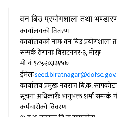
वन बिउ प्रयोगशाला तथा भण्डारण 
कार्यालयको विवरण
कार्यालयको नामः वन बिउ प्रयोगशाला तथा
सम्पर्क ठेगानाः विराटनगर-३, मोरङ्ग
मो नं:
९८५२०३३१४७
ईमेलः
seed.biratnagar@dofsc.gov
कार्यालय प्रमुखः नवराज बि.क. सापकोट
सूचना अधिकारीः भानुभक्त शर्मा
सम्पर्क न
कर्मचारीको विवरण