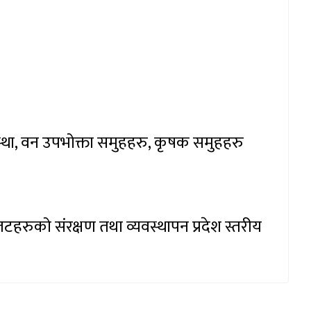
स्था, वन उपभोक्ता समुहहरु, कृषक समुहहरु
शन प्लटहरुको संरक्षण तथा व्यवस्थापन प्रदेश स्तरीय