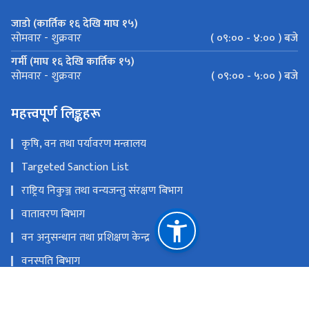
जाडो (कार्तिक १६ देखि माघ १५)
( ०९:०० - ४:०० ) बजे
सोमवार - शुक्रवार
गर्मी (माघ १६ देखि कार्तिक १५)
( ०९:०० - ५:०० ) बजे
सोमवार - शुक्रवार
महत्त्वपूर्ण लिङ्कहरू
कृषि, वन तथा पर्यावरण मन्त्रालय
Targeted Sanction List
राष्ट्रिय निकुञ्ज तथा वन्यजन्तु संरक्षण बिभाग
वातावरण बिभाग
वन अनुसन्धान तथा प्रशिक्षण केन्द्र
वनस्पति बिभाग
रेड कार्यान्वयन केन्द्र
राष्ट्रिय प्राकृतिक स्रोत तथा वित्त आयोग