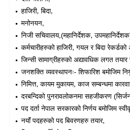
हाजिरी, बिदा,
मनोनयन
,
निजी सचिवालय
,(महानिर्देशक, उपमहानिर्देशक
कर्मचारीहरुको हाजिरी
, गयल र बिदा रेकर्डको
जिन्सी सामाग्रीहरुको अद्यावधिक लगत तयार रा
जनशक्ति व्यवस्थापनः- शिफारिश बमोजिम नियु
निमित्त
, कायम मुकायम, काज सम्बन्धमा कारवा
दरबन्दिको पुनरावलोकनमा सहजीकरण (सिर्जन
पद दर्ता
नेपाल सरकारको निर्णय बमोजिम स्वीकृ
नयाँ पदहरुको पद बिवरणहरु तयार
,