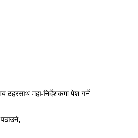
ाय ठहरसाथ महा-निर्देशकमा पेश गर्ने
ी पठाउने
,