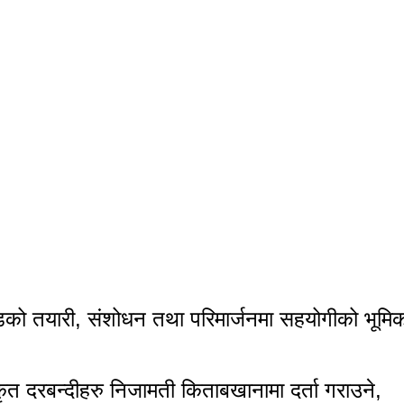
दण्डको तयारी, संशोधन तथा परिमार्जनमा सहयोगीको भूमि
त दरबन्दीहरु निजामती किताबखानामा दर्ता गराउने,