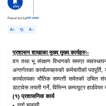
riri
one
Powered by
A
A
प्रशासन शाखाका मुख्य मुख्य कार्यहरुः-
वन तथा भू संरक्षण विभागको समग्र व्यवस्थाप
अन्तर्गतका कार्यालयहरुको कर्मचारीको पदपूर्ति
, 
कार्यालयका भौतिक सम्पत्ती समेतको उचित स
डाटावेस तयारी गर्ने, विभिन्न कम्पयुटर हार्डवे
(१) प्रशासनिक कार्य
दर्ता चलानी,