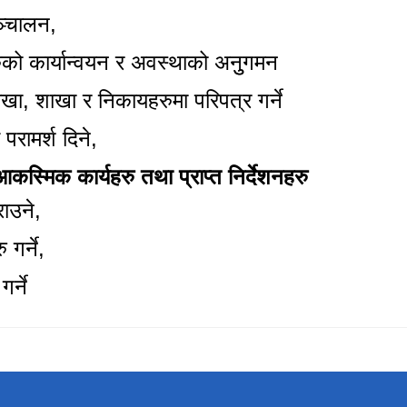
ञ्चालन,
रुको कार्यान्वयन र अवस्थाको अनुुगमन
ाखा
, शाखा र निकायहरुमा परिपत्र गर्ने
रामर्श दिने,
्मिक कार्यहरु तथा प्राप्त निर्देशनहरु
राउने
,
गर्ने
,
र्ने