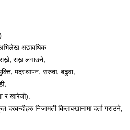
)
 अभिलेख अद्यावधिक
ख्ने
, राख्न लगाउने,
क्ति
, पदस्थापन, सरुवा, बढुवा,
ही,
ा र खारेजी)
,
त दरबन्दीहरु निजामती किताबखानामा दर्ता गराउने,