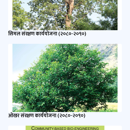
सिमल संरक्षण कार्ययोजना (२०८०-२०९०)
ओखर संरक्षण कार्ययोजना (२०८०-२०९०)