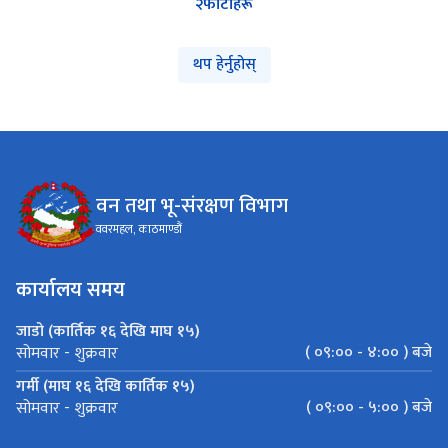
२
फोटोहरू
थप हेर्नुहोस्
वन तथा भू-संरक्षण विभाग
ववरमहल, काठमाण्डौं
कार्यालय समय
जाडो (कार्तिक १६ देखि माघ १५)
( ०९:०० - ४:०० ) बजे
सोमवार - शुक्रवार
गर्मी (माघ १६ देखि कार्तिक १५)
( ०९:०० - ५:०० ) बजे
सोमवार - शुक्रवार