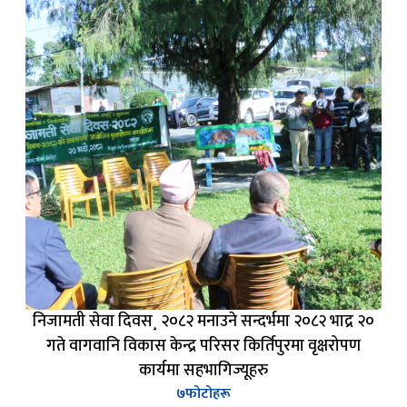
निजामती सेवा दिवस¸ २०८२ मनाउने सन्दर्भमा २०८२ भाद्र २०
गते वागवानि विकास केन्द्र परिसर किर्तिपुरमा वृक्षरोपण
कार्यमा सहभागिज्यूहरु
७
फोटोहरू