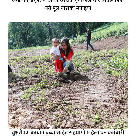
समाधान, प्रकृतिमा आधारित एकीकृत जलाधार व्यवस्थापन"
भन्ने मूल नाराका मनाइयो
वृक्षरोपण कार्यमा बच्चा सहित सहभागी महिला वन कर्मचारी