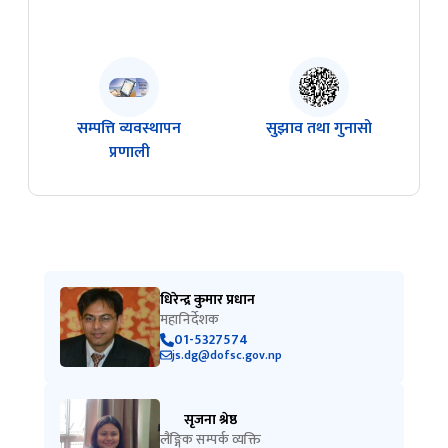
सम्पत्ति व्यवस्थापन
सुझाव तथा गुनासो
प्रणाली
धिरेन्द्र कुमार प्रधान
महानिर्देशक
01-5327574
js.dg@dofsc.gov.np
सृजना श्रेष्ठ
लैंङ्गिक सम्पर्क व्यक्ति