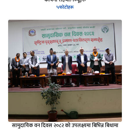
५
फोटोहरू
सामुदायिक वन दिवस २०८२ को उपलक्ष्यमा बिभिन्न बिधामा