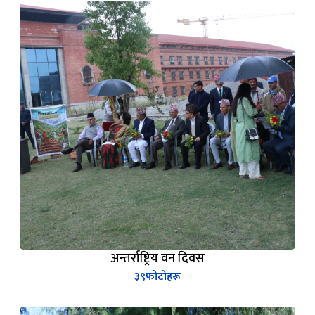
अन्तर्राष्ट्रिय वन दिवस
३९
फोटोहरू