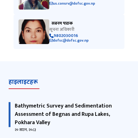
us.consrv@dofsc.gov.np
सबनम पाठक
सूचना अधिकारी
9802030016
dofsc@dofsc.gov.np
हाइलाइटहरू
Bathymetric Survey and Sedimentation
Assessment of Begnas and Rupa Lakes,
Pokhara Valley
२० साउन, २०८३