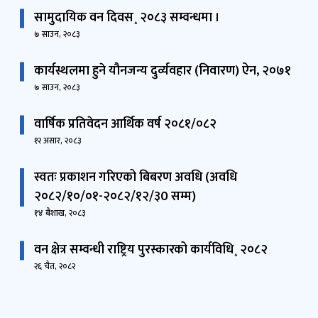
सामुदायिक वन दिवस¸ २०८३ सम्वन्धमा ।
७ साउन, २०८३
कार्यस्थलमा हुने यौनजन्य दुर्व्यवहार (निवारण) ऐन, २०७१
७ साउन, २०८३
वार्षिक प्रतिवेदन आर्थिक वर्ष २०८१/०८२
१२ असार, २०८३
स्वतः प्रकाशन गरिएको बिबरण अवधि (अवधि
२०८२/१०/०१-२०८२/१२/३0 सम्म)
१४ बैशाख, २०८३
वन क्षेत्र सम्वन्धी राष्ट्रिय पुरस्कारको कार्यविधि¸ २०८२
२६ चैत, २०८२