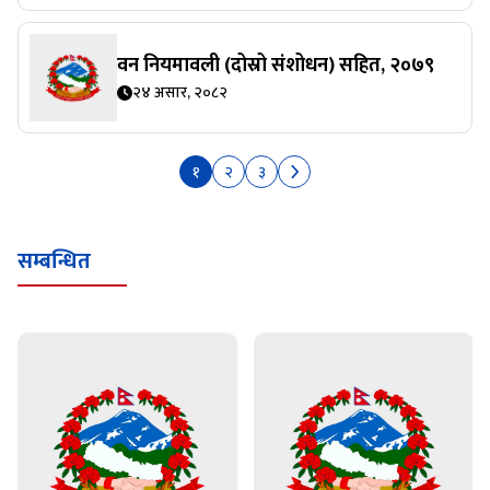
वन नियमावली (दोस्रो संशोधन) सहित, २०७९
२४ असार, २०८२
१
२
३
सम्बन्धित