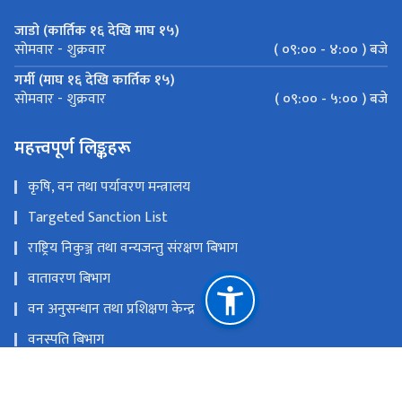
जाडो (कार्तिक १६ देखि माघ १५)
( ०९:०० - ४:०० ) बजे
सोमवार - शुक्रवार
गर्मी (माघ १६ देखि कार्तिक १५)
( ०९:०० - ५:०० ) बजे
सोमवार - शुक्रवार
महत्त्वपूर्ण लिङ्कहरू
कृषि, वन तथा पर्यावरण मन्त्रालय
Targeted Sanction List
राष्ट्रिय निकुञ्ज तथा वन्यजन्तु संरक्षण बिभाग
वातावरण बिभाग
वन अनुसन्धान तथा प्रशिक्षण केन्द्र
वनस्पति बिभाग
रेड कार्यान्वयन केन्द्र
राष्ट्रिय प्राकृतिक स्रोत तथा वित्त आयोग